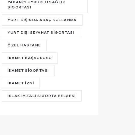
YABANCI UYRUKLU SAĞLIK
SIGORTASI
YURT DIŞINDA ARAÇ KULLANMA
YURT DIŞI SEYAHAT SIGORTASI
ÖZEL HASTANE
İKAMET BAŞVURUSU
İKAMET SIGORTASI
İKAMET İZNI
İSLAK IMZALI SIGORTA BELGESI