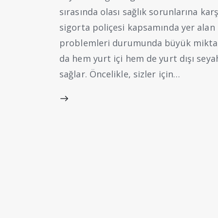
sırasında olası sağlık sorunlarına kar
sigorta poliçesi kapsamında yer alan
problemleri durumunda büyük miktarda
da hem yurt içi hem de yurt dışı sey
sağlar. Öncelikle, sizler için…