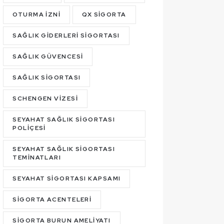
OTURMA İZNI
QX SIGORTA
SAĞLIK GIDERLERI SIGORTASI
SAĞLIK GÜVENCESI
SAĞLIK SIGORTASI
SCHENGEN VIZESI
SEYAHAT SAĞLIK SIGORTASI
POLIÇESI
SEYAHAT SAĞLIK SIGORTASI
TEMINATLARI
SEYAHAT SIGORTASI KAPSAMI
SIGORTA ACENTELERI
SIGORTA BURUN AMELIYATI