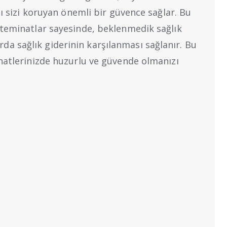
şı sizi koruyan önemli bir güvence sağlar. Bu
 teminatlar sayesinde, beklenmedik sağlık
 sağlık giderinin karşılanması sağlanır. Bu
ahatlerinizde huzurlu ve güvende olmanızı