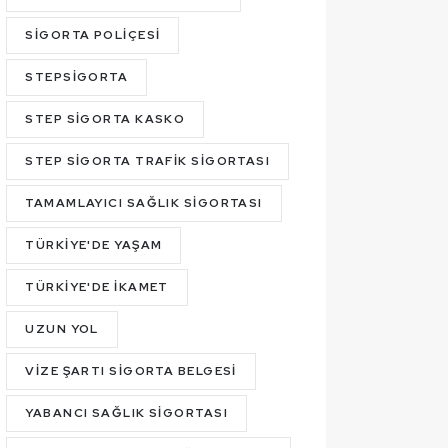
SIGORTA POLIÇESI
STEPSIGORTA
STEP SIGORTA KASKO
STEP SIGORTA TRAFIK SIGORTASI
TAMAMLAYICI SAĞLIK SIGORTASI
TÜRKIYE'DE YAŞAM
TÜRKIYE'DE İKAMET
UZUN YOL
VIZE ŞARTI SIGORTA BELGESI
YABANCI SAĞLIK SIGORTASI