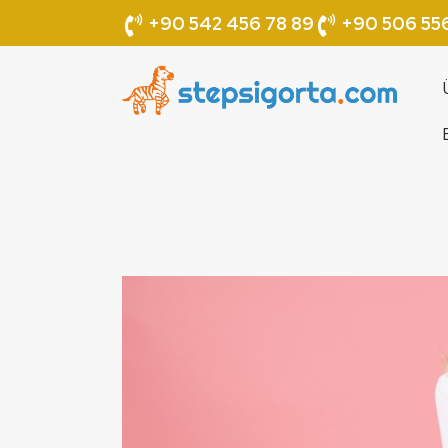
+90 542 456 78 89
+90 506 556