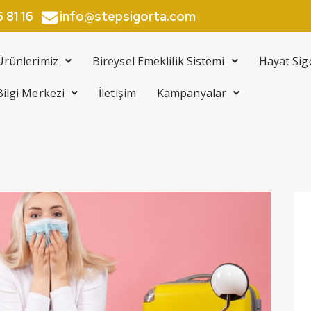
info@stepsigorta.com
 81 16
Ürünlerimiz
Bireysel Emeklilik Sistemi
Hayat Sig
Bilgi Merkezi
İletişim
Kampanyalar