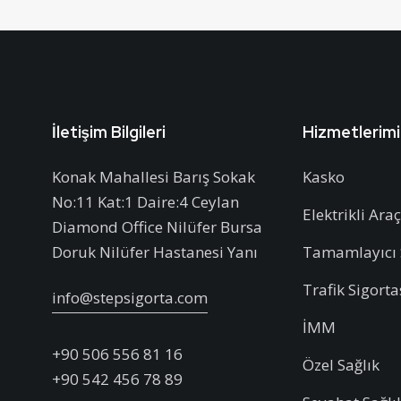
İletişim Bilgileri
Hizmetlerim
Konak Mahallesi Barış Sokak
Kasko
No:11 Kat:1 Daire:4 Ceylan
Elektrikli Ara
Diamond Office Nilüfer Bursa
Doruk Nilüfer Hastanesi Yanı
Tamamlayıcı 
Trafik Sigorta
info@stepsigorta.com
İMM
+90 506 556 81 16
Özel Sağlık
+90 542 456 78 89